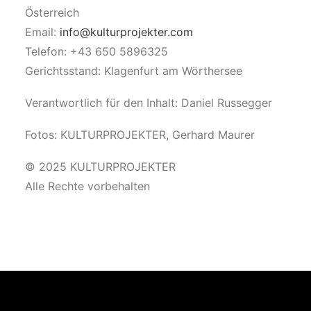
Österreich
Email:
info@kulturprojekter.com
Telefon: +43 650 5896325
Gerichtsstand: Klagenfurt am Wörthersee
Verantwortlich für den Inhalt: Daniel Russegger
Fotos: KULTURPROJEKTER, Gerhard Maurer
© 2025 KULTURPROJEKTER
Alle Rechte vorbehalten