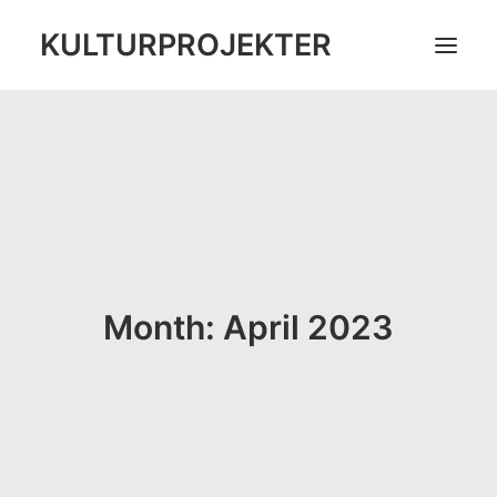
KULTURPROJEKTER
ARBEIT
INFO
KONTAKT
Month: April 2023